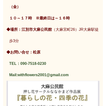
（金）
１０～１７時 ※最終日は～１６時
◆場所：江別市大麻公民館
（大麻宮町26）JR大麻駅徒
歩3分
◆お問い合せ：松原
TEL：090-7518-0230
Mail:withflowers2001@gmail.com