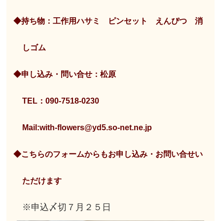
◆持ち物：工作用ハサミ ピンセット えんぴつ 消
しゴム
◆申し込み・問い合せ：松原
TEL：090-7518-0230
Mail:with-flowers@yd5.so-net.ne.jp
◆こちらのフォームからもお申し込み・お問い合せい
ただけます
※申込〆切７月２５日