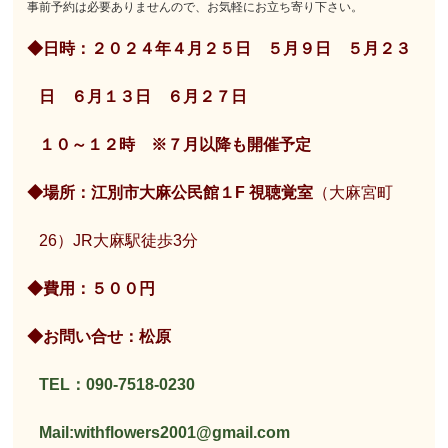
事前予約は必要ありませんので、お気軽にお立ち寄り下さい。
◆日時：２０２４年４月２５日 ５月９日 ５月２３
日 ６月１３日 ６月２７日
１０～１２時 ※７月以降も開催予定
◆場所：江別市大麻公民館１F 視聴覚室
（大麻宮町
26）JR大麻駅徒歩3分
◆費用：５００円
◆お問い合せ：松原
TEL：090-7518-0230
Mail:withflowers2001@gmail.com