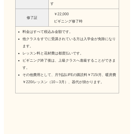
す
￥22,000
修了証
ビギニング修了時
料金はすべて税込み金額です。
他クラスをすでに受講されている方は入学金が免除になり
ます。
レッスン料と花材費は都度払いです。
ビギニング終了後は、上級クラスへ進級することができま
す。
その他費用として、月刊誌LIFEの購読料￥715/月、暖房費
￥220/レッスン（10～3月）、器代が掛かります。