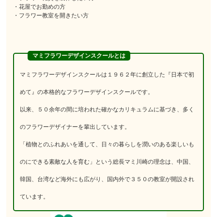
・花屋でお勤めの方
・フラワー教室を開きたい方
マミフラワーデザインスクールとは
マミフラワーデザインスクールは１９６２年に創立した『日本で初
めて』の本格的なフラワーデザインスクールです。
以来、５０余年の間に培われた確かなカリキュラムに基づき、多く
のフラワーデザイナーを輩出しています。
「植物とのふれあいを通して、日々の暮らしを潤いのある楽しいも
のにできる素敵な人を育む」という総長マミ川崎の理念は、中国、
韓国、台湾など海外にも広がり、国内外で３５０の教室が開設され
ています。